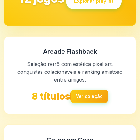
Explorar playlist
Arcade Flashback
Seleção retrô com estética pixel art,
conquistas colecionáveis e ranking amistoso
entre amigos.
8 títulos
Ver coleção