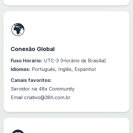
🌍
Conexão Global
Fuso Horário:
UTC-3 (Horário de Brasília)
Idiomas:
Português, Inglês, Espanhol
Canais favoritos:
Servidor na 48x Community
Email
criativo@38h.com.br