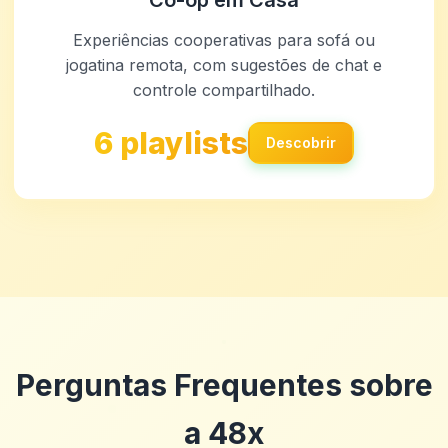
Co-op em Casa
Experiências cooperativas para sofá ou
jogatina remota, com sugestões de chat e
controle compartilhado.
6 playlists
Descobrir
Perguntas Frequentes sobre
a 48x