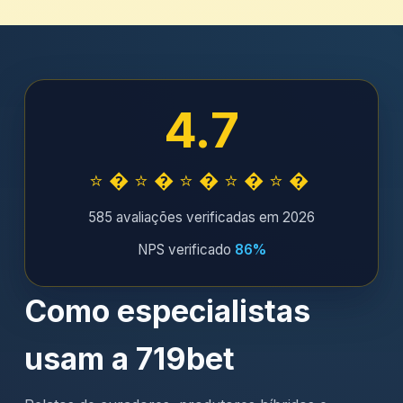
4.7
⭐�⭐�⭐�⭐�⭐�
585 avaliações verificadas em 2026
NPS verificado
86%
Como especialistas
usam a 719bet