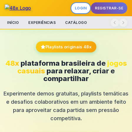
LOGIN
REGISTRAR-SE
INÍCIO
EXPERIÊNCIAS
CATÁLOGO
Playlists originais 48x
48x
plataforma brasileira de
jogos
casuais
para relaxar, criar e
compartilhar
Experimente demos gratuitas, playlists temáticas
e desafios colaborativos em um ambiente feito
para aproveitar cada partida sem pressão
competitiva.