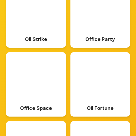
Oil Strike
Office Party
Office Space
Oil Fortune