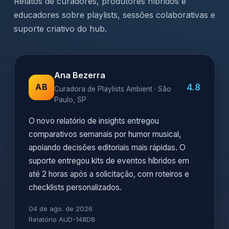
Relatos de curadores, produtores híbridos e
educadores sobre playlists, sessões colaborativas e
suporte criativo do hub.
Ana Bezerra
4.8
AB
Curadora de Playlists Ambient · São
Paulo, SP
O novo relatório de insights entregou
comparativos semanais por humor musical,
apoiando decisões editoriais mais rápidas. O
suporte entregou kits de eventos híbridos em
até 2 horas após a solicitação, com roteiros e
checklists personalizados.
04 de ago. de 2026
Relatório AUD-148D8